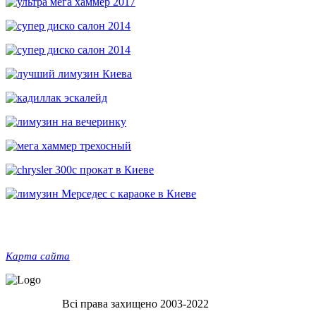
+38 (067) 260-72-72
+38 (066) 733-72-65
Київ, прсп. Любомира Гузара, 1
Карта сайта
Всі права захищено 2003-2022